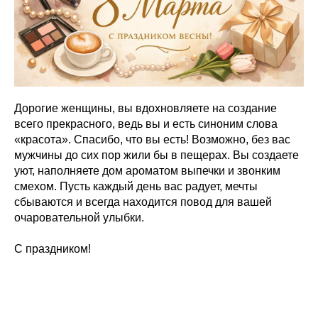
Дорогие женщины, вы вдохновляете на создание
всего прекрасного, ведь вы и есть синоним слова
«красота». Спасибо, что вы есть! Возможно, без вас
мужчины до сих пор жили бы в пещерах. Вы создаете
уют, наполняете дом ароматом выпечки и звонким
смехом. Пусть каждый день вас радует, мечты
сбываются и всегда находится повод для вашей
очаровательной улыбки.
С праздником!